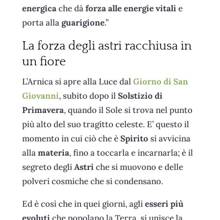
energica
che dà
forza alle energie vitali
e
porta alla
guarigione
.”
La forza degli astri racchiusa in
un fiore
L’Arnica si apre alla Luce dal
Giorno di San
Giovanni
, subito dopo il
Solstizio di
Primavera
, quando il Sole si trova nel punto
più alto del suo tragitto celeste. E’ questo il
momento in cui ciò che è
Spirito
si avvicina
alla
materia
, fino a toccarla e incarnarla; è il
segreto degli
Astri
che si muovono e delle
polveri cosmiche che si condensano.
Ed è così che in quei giorni, agli
esseri più
evoluti
che popolano la Terra, si unisce la