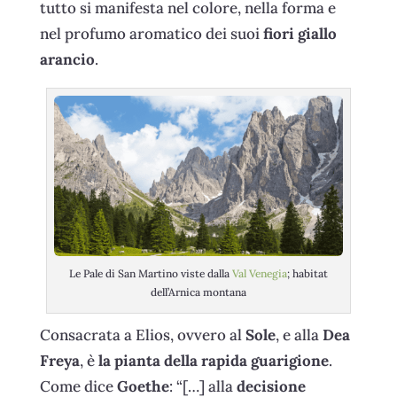
tutto si manifesta nel colore, nella forma e
nel profumo aromatico dei suoi
fiori giallo
arancio
.
Le Pale di San Martino viste dalla
Val Venegia
; habitat
dell’Arnica montana
Consacrata a Elios, ovvero al
Sole
, e alla
Dea
Freya
, è
la pianta della rapida guarigione
.
Come dice
Goethe
: “[…] alla
decisione