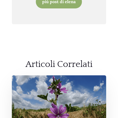
più post di elena
Articoli Correlati