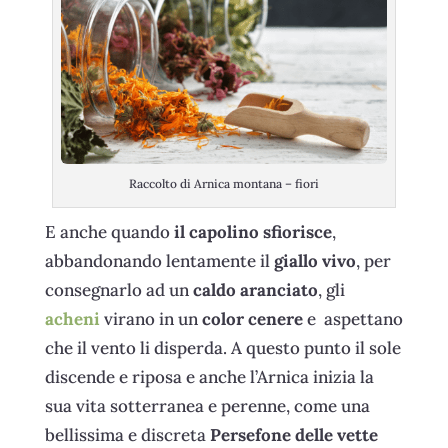
Raccolto di Arnica montana – fiori
E anche quando
il capolino sfiorisce
,
abbandonando lentamente il
giallo vivo
, per
consegnarlo ad un
caldo aranciato
, gli
acheni
virano in un
color cenere
e aspettano
che il vento li disperda. A questo punto il sole
discende e riposa e anche l’Arnica inizia la
sua vita sotterranea e perenne, come una
bellissima e discreta
Persefone delle vette