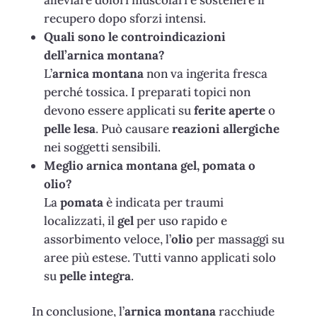
recupero dopo sforzi intensi.
Quali sono le controindicazioni
dell’arnica montana?
L’
arnica montana
non va ingerita fresca
perché tossica. I preparati topici non
devono essere applicati su
ferite aperte
o
pelle lesa
. Può causare
reazioni allergiche
nei soggetti sensibili.
Meglio arnica montana gel, pomata o
olio?
La
pomata
è indicata per traumi
localizzati, il
gel
per uso rapido e
assorbimento veloce, l’
olio
per massaggi su
aree più estese. Tutti vanno applicati solo
su
pelle integra
.
In conclusione, l’
arnica montana
racchiude