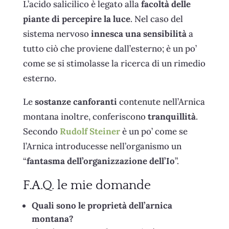
L’acido salicilico è legato alla
facoltà delle
piante di percepire la luce
. Nel caso del
sistema nervoso
innesca una sensibilità
a
tutto ciò che proviene dall’esterno; è un po’
come se si stimolasse la ricerca di un rimedio
esterno.
Le
sostanze canforanti
contenute nell’Arnica
montana inoltre, conferiscono
tranquillità
.
Secondo
Rudolf Steiner
è un po’ come se
l’Arnica introducesse nell’organismo un
“
fantasma dell’organizzazione dell’Io
”.
F.A.Q. le mie domande
Quali sono le proprietà dell’arnica
montana?