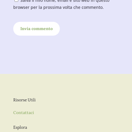
Salva il mio nome, email e sito web in questo
browser per la prossima volta che commento.
Invia commento
Risorse Utili
Contattaci
Esplora