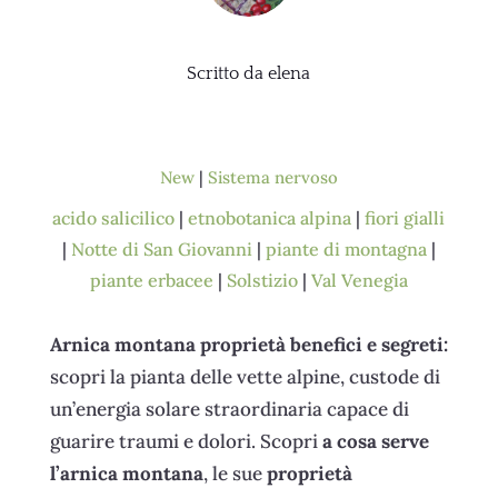
Scritto da
elena
New
|
Sistema nervoso
acido salicilico
|
etnobotanica alpina
|
fiori gialli
|
Notte di San Giovanni
|
piante di montagna
|
piante erbacee
|
Solstizio
|
Val Venegia
Arnica montana proprietà benefici e segreti:
scopri la pianta delle vette alpine, custode di
un’energia solare straordinaria capace di
guarire traumi e dolori. Scopri
a cosa serve
l’arnica montana
, le sue
proprietà