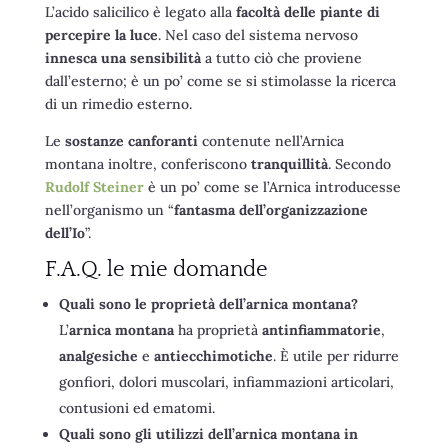
L’acido salicilico è legato alla
facoltà delle piante di
percepire la luce
. Nel caso del sistema nervoso
innesca una sensibilità
a tutto ciò che proviene
dall’esterno; è un po’ come se si stimolasse la ricerca
di un rimedio esterno.
Le
sostanze canforanti
contenute nell’Arnica
montana inoltre, conferiscono
tranquillità
. Secondo
Rudolf Steiner
è un po’ come se l’Arnica introducesse
nell’organismo un “
fantasma dell’organizzazione
dell’Io
”.
F.A.Q. le mie domande
Quali sono le proprietà dell’arnica montana?
L’
arnica montana
ha proprietà
antinfiammatorie
,
analgesiche
e
antiecchimotiche
. È utile per ridurre
gonfiori, dolori muscolari, infiammazioni articolari,
contusioni ed ematomi.
Quali sono gli utilizzi dell’arnica montana in