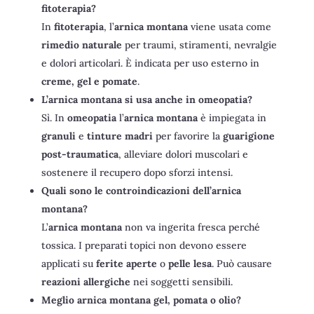
fitoterapia?
In
fitoterapia
, l’
arnica montana
viene usata come
rimedio naturale
per traumi, stiramenti, nevralgie
e dolori articolari. È indicata per uso esterno in
creme, gel e pomate
.
L’arnica montana si usa anche in omeopatia?
Sì. In
omeopatia
l’
arnica montana
è impiegata in
granuli
e
tinture madri
per favorire la
guarigione
post-traumatica
, alleviare dolori muscolari e
sostenere il recupero dopo sforzi intensi.
Quali sono le controindicazioni dell’arnica
montana?
L’
arnica montana
non va ingerita fresca perché
tossica. I preparati topici non devono essere
applicati su
ferite aperte
o
pelle lesa
. Può causare
reazioni allergiche
nei soggetti sensibili.
Meglio arnica montana gel, pomata o olio?