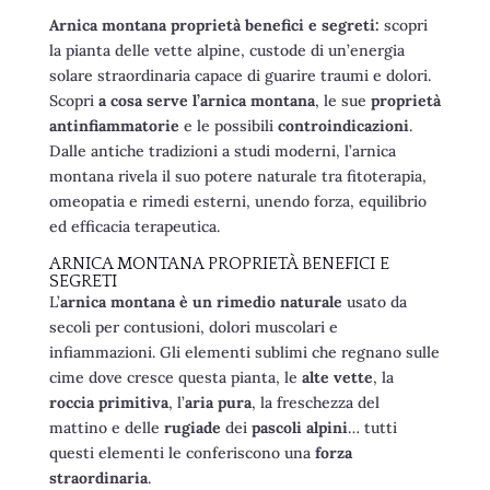
Arnica montana proprietà benefici e segreti:
scopri
la pianta delle vette alpine, custode di un’energia
solare straordinaria capace di guarire traumi e dolori.
Scopri
a cosa serve l’arnica montana
, le sue
proprietà
antinfiammatorie
e le possibili
controindicazioni
.
Dalle antiche tradizioni a studi moderni, l’arnica
montana rivela il suo potere naturale tra fitoterapia,
omeopatia e rimedi esterni, unendo forza, equilibrio
ed efficacia terapeutica.
ARNICA MONTANA PROPRIETÀ BENEFICI E
SEGRETI
L’
arnica montana è un rimedio naturale
usato da
secoli per contusioni, dolori muscolari e
infiammazioni. Gli elementi sublimi che regnano sulle
cime dove cresce questa pianta, le
alte vette
, la
roccia primitiva
, l’
aria pura
, la freschezza del
mattino e delle
rugiade
dei
pascoli alpini
… tutti
questi elementi le conferiscono una
forza
straordinaria
.