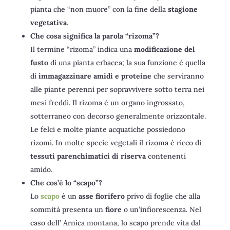
pianta che “non muore” con la fine della
stagione
vegetativa
.
Che cosa significa la parola “rizoma”?
Il termine “rizoma” indica una
modificazione del
fusto
di una pianta
erbacea; la sua funzione è quella
di
immagazzinare amidi e proteine
che serviranno
alle piante perenni per sopravvivere sotto terra nei
mesi freddi. Il rizoma è un organo
ingrossato,
sotterraneo con decorso generalmente orizzontale.
Le
felci e molte piante acquatiche possiedono
rizomi.
In molte specie vegetali il rizoma è ricco di
tessuti parenchimatici di riserva
contenenti
amido.
Che cos’è lo “scapo”?
Lo
scapo
è un
asse fiorifero
privo di foglie che alla
sommità presenta un
fiore
o un’infiorescenza. Nel
caso dell’ Arnica montana, lo scapo prende vita dal