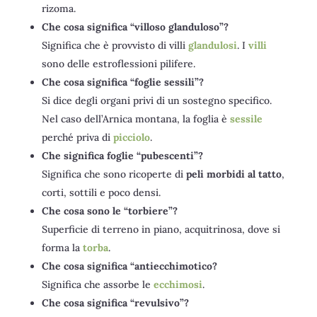
rizoma.
Che cosa significa “villoso glanduloso”?
Significa che è provvisto di villi
glandulosi
. I
villi
sono delle estroflessioni pilifere.
Che cosa significa “foglie sessili”?
Si dice degli organi privi di un sostegno specifico.
Nel caso dell’Arnica montana, la foglia è
sessile
perché priva di
picciolo
.
Che significa foglie “pubescenti”?
Significa che sono ricoperte di
peli morbidi al tatto
,
corti, sottili e poco densi.
Che cosa sono le “torbiere”?
Superficie di terreno in piano, acquitrinosa, dove si
forma la
torba
.
Che cosa significa “antiecchimotico?
Significa che assorbe le
ecchimosi
.
Che cosa significa “revulsivo”?