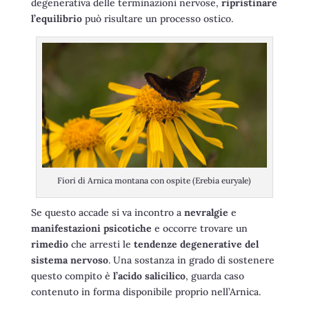
degenerativa delle terminazioni nervose,
ripristinare
l’equilibrio
può risultare un processo ostico.
Fiori di Arnica montana con ospite (Erebia euryale)
Se questo accade si va incontro a
nevralgie
e
manifestazioni psicotiche
e occorre trovare un
rimedio
che arresti le
tendenze degenerative del
sistema nervoso
. Una sostanza in grado di sostenere
questo compito è
l’acido salicilico
, guarda caso
contenuto in forma disponibile proprio nell’Arnica.