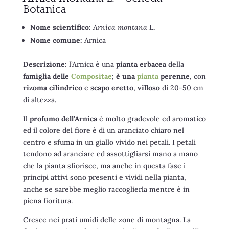
Botanica
Nome scientifico:
Arnica montana L
.
Nome comune:
Arnica
Descrizione:
l’Arnica è una
pianta erbacea
della
famiglia delle
Compositae
; è una
pianta
perenne
, con
rizoma cilindrico
e
scapo eretto
,
villoso
di 20-50 cm
di altezza.
Il
profumo dell’Arnica
è molto gradevole ed aromatico
ed il colore del fiore è di un aranciato chiaro nel
centro e sfuma in un giallo vivido nei petali. I petali
tendono ad aranciare ed assottigliarsi mano a mano
che la pianta sfiorisce, ma anche in questa fase i
principi attivi sono presenti e vividi nella pianta,
anche se sarebbe meglio raccoglierla mentre è in
piena fioritura.
Cresce nei prati umidi delle zone di montagna. La