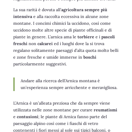
La sua rarità è dovuta all’
agricoltura sempre più
intensiva
e alla raccolta eccessiva in alcune zone
montane. I concimi chimici la uccidono, così come
uccidono molte altre specie di piante officinali e di
piante in genere. L’arnica ama le
torbiere
e i
pascoli
freschi
non
calcarei
ed i luoghi dove la si trova
regalano solitamente paesaggi d’alta quota molto belli
e zone fresche e umide immerse in
boschi
particolarmente suggestivi.
Andare alla ricerca dell’Arnica montana è
un’esperienza sempre arricchente e meravigliosa.
L’Arnica è un’alleata preziosa che da sempre viene
utilizzata nelle zone montane per curare
reumatismi
e
contusioni
; le piante di Arnica fanno parte del
paesaggio alpino così come i fiaschi di vetro
contenenti i fiori messi al sole sui tipici balconi, o