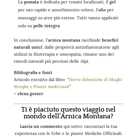
La
pomata
è indicata per traumi localizzati, il
gel
per uso rapido e assorbimento veloce, l’
olio
per
massaggi su aree più estese. Tutti vanno applicati
solo su
pelle integra
.
In conclusione, l’
arnica montana
racchiude
benefici
naturali unici
: dalle proprietà antinfiammatorie agli
utilizzi in fitoterapia e omeopatia, rimane uno dei
rimedi naturali più preziosi delle Alpi.
Bibliografia e fonti
Articolo estratto dal libro “
Storie Selvatiche di Maghi
Streghe e Piante medicinali
”
– elena gozzer
Ti è piaciuto questo viaggio nel
mondo dell’Arnica Montana
?
Lascia un commento
qui sotto: raccontaci la tua
esperienza con le Erbe e le piante Mediche Officinali.