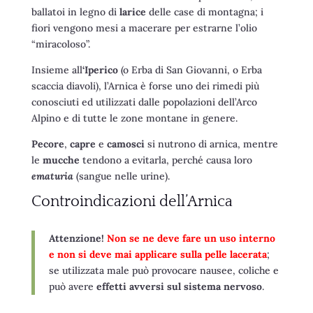
ballatoi in legno di
larice
delle case di montagna; i
fiori vengono mesi a macerare per estrarne l’olio
“miracoloso”.
Insieme all
‘Iperico
(o Erba di San Giovanni, o Erba
scaccia diavoli), l’Arnica è forse uno dei rimedi più
conosciuti ed utilizzati dalle popolazioni dell’Arco
Alpino e di tutte le zone montane in genere.
Pecore
,
capre
e
camosci
si nutrono di arnica, mentre
le
mucche
tendono a evitarla, perché causa loro
ematuria
(sangue nelle urine).
Controindicazioni dell’Arnica
Attenzione!
Non se ne deve fare un uso interno
e non si deve mai applicare sulla pelle lacerata
;
se utilizzata male può provocare nausee, coliche e
può avere
effetti avversi sul sistema nervoso
.