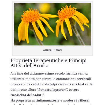
Arnica – i fiori
Proprietà Terapeutiche e Principi
Attivi dell’Arnica
Alla fine del diciannovesimo secolo l’Arnica veniva
utilizzata molto per curare le
commozioni cerebrali
provocate da cadute o da
colpi ricevuti alla testa
e la
definirono allora “
Panacea lapsorum
”, ovvero
“
medicina dei caduti
”.
Ha
proprietà antinfiammatorie
e
modera i riflessi