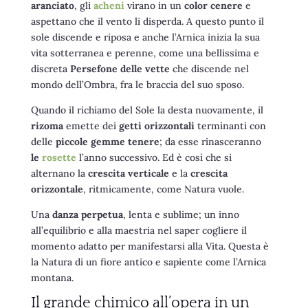
aranciato
, gli
acheni
virano in un
color cenere
e
aspettano che il vento li disperda. A questo punto il
sole discende e riposa e anche l’Arnica inizia la sua
vita sotterranea e perenne, come una bellissima e
discreta
Persefone delle vette
che discende nel
mondo dell’Ombra, fra le braccia del suo sposo.
Quando il richiamo del Sole la desta nuovamente, il
rizoma
emette dei
getti orizzontali
terminanti con
delle
piccole gemme tenere
; da esse rinasceranno
le
rosette
l’anno successivo. Ed è così che si
alternano la
crescita verticale
e la
crescita
orizzontale
, ritmicamente, come Natura vuole.
Una
danza perpetua
, lenta e sublime; un inno
all’equilibrio e alla maestria nel saper cogliere il
momento adatto per manifestarsi alla Vita. Questa è
la Natura di un fiore antico e sapiente come l’Arnica
montana.
Il grande chimico all’opera in un