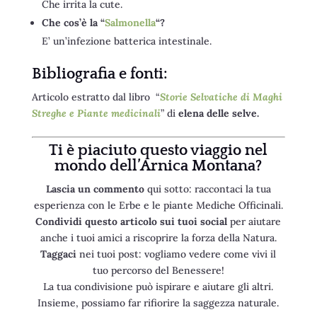
Che irrita la cute.
Che cos’è la “
Salmonella
“?
E’ un’infezione batterica intestinale.
Bibliografia e fonti:
Articolo estratto dal libro “
Storie Selvatiche di Maghi
Streghe e Piante medicinali
” di
elena delle selve.
Ti è piaciuto questo viaggio nel
mondo dell’Arnica Montana
?
Lascia un commento
qui sotto: raccontaci la tua
esperienza con le Erbe e le piante Mediche Officinali.
Condividi questo articolo sui tuoi social
per aiutare
anche i tuoi amici a riscoprire la forza della Natura.
Taggaci
nei tuoi post: vogliamo vedere come vivi il
tuo percorso del Benessere!
La tua condivisione può ispirare e aiutare gli altri.
Insieme, possiamo far rifiorire la saggezza naturale.