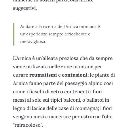
suggestivi.
Andare alla ricerca dell’Arnica montana è
un’esperienza sempre arricchente e
meravigliosa.
L’Arnica è un’alleata preziosa che da sempre
viene utilizzata nelle zone montane per
curare
reumatismi
e
contusioni
; le piante di
Arnica fanno parte del paesaggio alpino così
come i fiaschi di vetro contenenti i fiori
messi al sole sui tipici balconi, o ballatoi in
legno di
larice
delle case di montagna; i fiori
vengono mesi a macerare per estrarne l’olio
“miracoloso”.