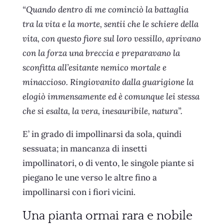
“Quando dentro di me cominciò la battaglia
tra la vita e la morte, sentii che le schiere della
vita, con questo fiore sul loro vessillo, aprivano
con la forza una breccia e preparavano la
sconfitta all’esitante nemico mortale e
minaccioso. Ringiovanito dalla guarigione la
elogiò immensamente ed è comunque lei stessa
che si esalta, la vera, inesauribile, natura”.
E’ in grado di impollinarsi da sola, quindi
sessuata; in mancanza di insetti
impollinatori, o di vento, le singole piante si
piegano le une verso le altre fino a
impollinarsi con i fiori vicini.
Una pianta ormai rara e nobile