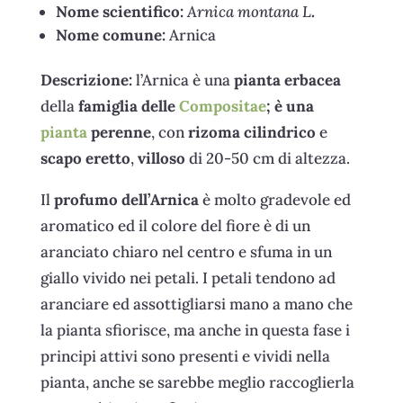
Nome scientifico:
Arnica montana L
.
Nome comune:
Arnica
Descrizione:
l’Arnica è una
pianta erbacea
della
famiglia delle
Compositae
; è una
pianta
perenne
, con
rizoma cilindrico
e
scapo eretto
,
villoso
di 20-50 cm di altezza.
Il
profumo dell’Arnica
è molto gradevole ed
aromatico ed il colore del fiore è di un
aranciato chiaro nel centro e sfuma in un
giallo vivido nei petali. I petali tendono ad
aranciare ed assottigliarsi mano a mano che
la pianta sfiorisce, ma anche in questa fase i
principi attivi sono presenti e vividi nella
pianta, anche se sarebbe meglio raccoglierla