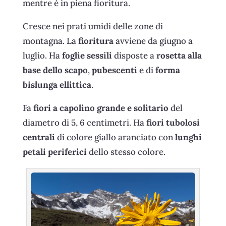
mentre è in piena fioritura.
Cresce nei prati umidi delle zone di
montagna. La
fioritura
avviene da giugno a
luglio. Ha
foglie sessili
disposte a
rosetta alla
base dello scapo
,
pubescenti
e di
forma
bislunga ellittica
.
Fa
fiori a capolino grande e solitario
del
diametro di 5, 6 centimetri. Ha
fiori tubolosi
centrali
di colore giallo aranciato con
lunghi
petali periferici
dello stesso colore.