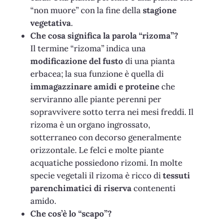
“non muore” con la fine della
stagione
vegetativa
.
Che cosa significa la parola “rizoma”?
Il termine “rizoma” indica una
modificazione del fusto
di una pianta
erbacea; la sua funzione è quella di
immagazzinare amidi e proteine
che
serviranno alle piante perenni per
sopravvivere sotto terra nei mesi freddi. Il
rizoma è un organo
ingrossato,
sotterraneo con decorso generalmente
orizzontale. Le
felci e molte piante
acquatiche possiedono rizomi.
In molte
specie vegetali il rizoma è ricco di
tessuti
parenchimatici di riserva
contenenti
amido.
Che cos’è lo “scapo”?