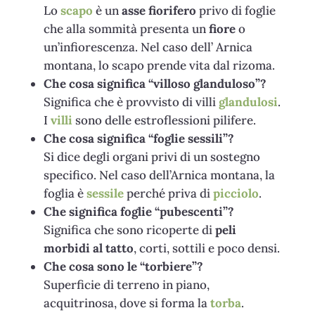
Lo
scapo
è un
asse fiorifero
privo di foglie
che alla sommità presenta un
fiore
o
un’infiorescenza. Nel caso dell’ Arnica
montana, lo scapo prende vita dal rizoma.
Che cosa significa “villoso glanduloso”?
Significa che è provvisto di villi
glandulosi
.
I
villi
sono delle estroflessioni pilifere.
Che cosa significa “foglie sessili”?
Si dice degli organi privi di un sostegno
specifico. Nel caso dell’Arnica montana, la
foglia è
sessile
perché priva di
picciolo
.
Che significa foglie “pubescenti”?
Significa che sono ricoperte di
peli
morbidi al tatto
, corti, sottili e poco densi.
Che cosa sono le “torbiere”?
Superficie di terreno in piano,
acquitrinosa, dove si forma la
torba
.