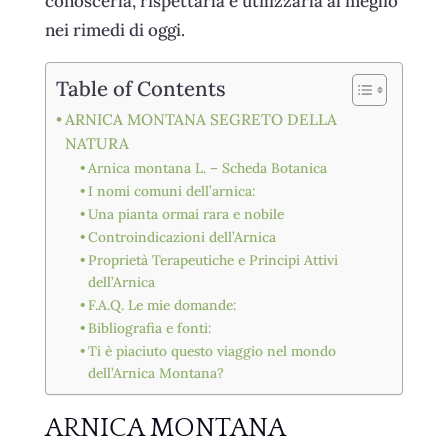
conoscerla, rispettarla e utilizzarla al meglio
nei rimedi di oggi.
Table of Contents
ARNICA MONTANA SEGRETO DELLA
NATURA
Arnica montana L. – Scheda Botanica
I nomi comuni dell’arnica:
Una pianta ormai rara e nobile
Controindicazioni dell’Arnica
Proprietà Terapeutiche e Principi Attivi
dell’Arnica
F.A.Q. Le mie domande:
Bibliografia e fonti:
Ti è piaciuto questo viaggio nel mondo
dell’Arnica Montana?
ARNICA MONTANA