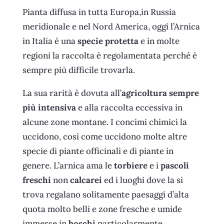
Pianta diffusa in tutta Europa,in Russia
meridionale e nel Nord America, oggi l’Arnica
in Italia è una
specie protetta
e in molte
regioni la raccolta è regolamentata perché è
sempre più difficile trovarla.
La sua rarità è dovuta all’
agricoltura sempre
più intensiva
e alla raccolta eccessiva in
alcune zone montane. I concimi chimici la
uccidono, così come uccidono molte altre
specie di piante officinali e di piante in
genere. L’arnica ama le
torbiere
e i
pascoli
freschi
non
calcarei
ed i luoghi dove la si
trova regalano solitamente paesaggi d’alta
quota molto belli e zone fresche e umide
immerse in
boschi
particolarmente