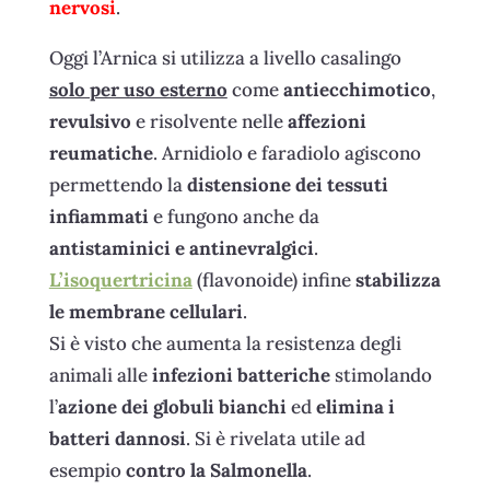
nervosi
.
Oggi l’Arnica si utilizza a livello casalingo
solo per uso esterno
come
antiecchimotico
,
revulsivo
e risolvente nelle
affezioni
reumatiche
. Arnidiolo e faradiolo agiscono
permettendo la
distensione dei tessuti
infiammati
e fungono anche da
antistaminici e antinevralgici
.
L’isoquertricina
(flavonoide) infine
stabilizza
le membrane cellulari
.
Si è visto che aumenta la resistenza degli
animali alle
infezioni batteriche
stimolando
l’
azione dei globuli bianchi
ed
elimina i
batteri dannosi
. Si è rivelata utile ad
esempio
contro la Salmonella
.