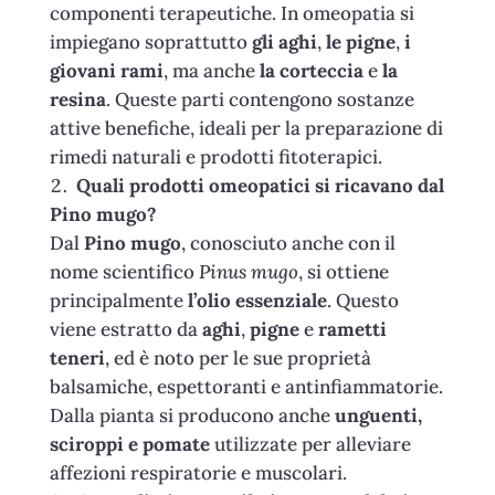
componenti terapeutiche. In omeopatia si
impiegano soprattutto
gli aghi
,
le pigne
,
i
giovani rami
, ma anche
la corteccia
e
la
resina
. Queste parti contengono sostanze
attive benefiche, ideali per la preparazione di
rimedi naturali e prodotti fitoterapici.
Quali prodotti omeopatici si ricavano dal
Pino mugo?
Dal
Pino mugo
, conosciuto anche con il
nome scientifico
Pinus mugo
, si ottiene
principalmente
l’olio essenziale
. Questo
viene estratto da
aghi
,
pigne
e
rametti
teneri
, ed è noto per le sue proprietà
balsamiche, espettoranti e antinfiammatorie.
Dalla pianta si producono anche
unguenti,
sciroppi e pomate
utilizzate per alleviare
affezioni respiratorie e muscolari.