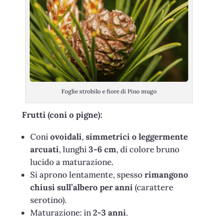
Foglie strobilo e fiore di Pino mugo
Frutti (coni o pigne):
Coni
ovoidali
,
simmetrici o leggermente
arcuati
, lunghi
3-6 cm
, di colore bruno
lucido a maturazione.
Si aprono lentamente, spesso
rimangono
chiusi sull’albero per anni
(carattere
serotino).
Maturazione: in
2-3 anni
.