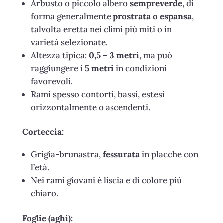
Arbusto o piccolo albero
sempreverde
, di
forma generalmente
prostrata o espansa
,
talvolta eretta nei climi più miti o in
varietà selezionate.
Altezza tipica:
0,5 – 3 metri
, ma può
raggiungere i
5 metri
in condizioni
favorevoli.
Rami spesso contorti, bassi, estesi
orizzontalmente o ascendenti.
Corteccia:
Grigia-brunastra,
fessurata
in placche con
l’età.
Nei rami giovani è liscia e di colore più
chiaro.
Foglie (aghi):