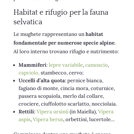
Habitat e rifugio per la fauna
selvatica
Le mughete rappresentano un
habitat
fondamentale per numerose specie alpine
.
Al loro interno trovano rifugio e nutrimento:
Mammiferi
:
lepre variabile
,
camoscio
,
capriolo,
stambecco, cervo;
Uccelli d’alta quota
: pernice bianca,
fagiano di monte, cincia mora, coturnice,
passera scopaiola, merlo dal collare,
crociere, ciuffolotto scarlatto, nocciolaia.
Rettili:
Vipera ursinii
(in Maiella),
Vipera
aspis
,
Vipera berus
, orbettini, lucertole…