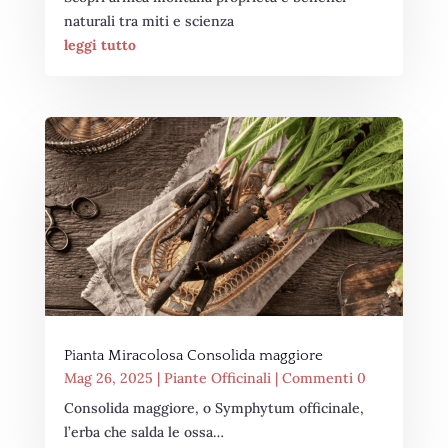
naturali tra miti e scienza
leggi tutto
Pianta Miracolosa Consolida maggiore
Mag 26, 2025
|
Piante Officinali
| Commenti 0
Consolida maggiore, o Symphytum officinale,
l’erba che salda le ossa…