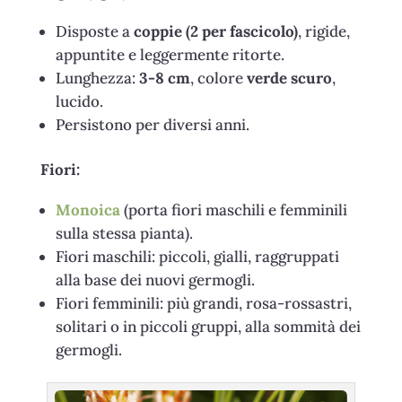
Disposte a
coppie (2 per fascicolo)
, rigide,
appuntite e leggermente ritorte.
Lunghezza:
3-8 cm
, colore
verde scuro
,
lucido.
Persistono per diversi anni.
Fiori:
Monoica
(porta fiori maschili e femminili
sulla stessa pianta).
Fiori maschili: piccoli, gialli, raggruppati
alla base dei nuovi germogli.
Fiori femminili: più grandi, rosa-rossastri,
solitari o in piccoli gruppi, alla sommità dei
germogli.