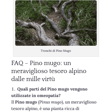
Tronchi di Pino Mugo
FAQ – Pino mugo: un
meraviglioso tesoro alpino
dalle mille virtù
Quali parti del Pino mugo vengono
utilizzate in omeopatia?
Il
Pino mugo
(
Pinus mugo
), un meraviglioso
tesoro alpino, è una pianta ricca di