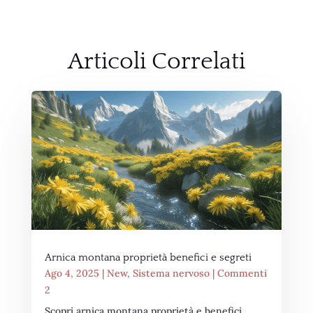
Articoli Correlati
Arnica montana proprietà benefici e segreti
Ago 4, 2025
|
New
,
Sistema nervoso
| Commenti
2
Scopri arnica montana proprietà e benefici