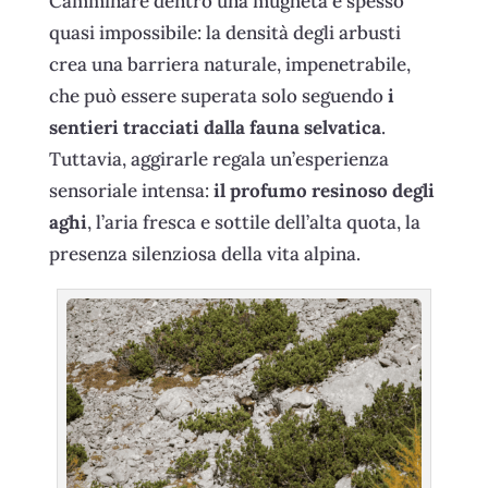
Camminare dentro una mugheta è spesso
quasi impossibile: la densità degli arbusti
crea una barriera naturale, impenetrabile,
che può essere superata solo seguendo
i
sentieri tracciati dalla fauna selvatica
.
Tuttavia, aggirarle regala un’esperienza
sensoriale intensa:
il profumo resinoso degli
aghi
, l’aria fresca e sottile dell’alta quota, la
presenza silenziosa della vita alpina.