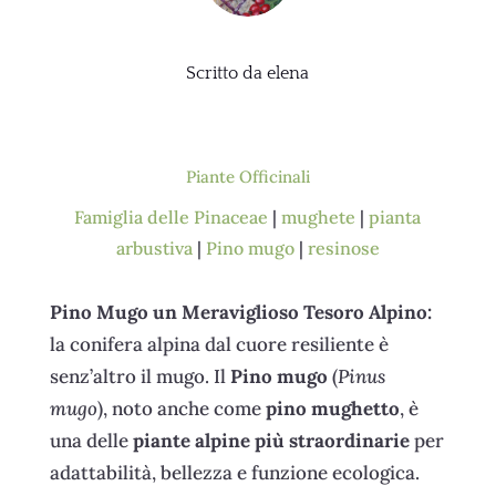
Scritto da
elena
Piante Officinali
Famiglia delle Pinaceae
|
mughete
|
pianta
arbustiva
|
Pino mugo
|
resinose
Pino Mugo un Meraviglioso Tesoro Alpino:
la conifera alpina dal cuore resiliente è
senz’altro il mugo. Il
Pino mugo
(
Pinus
mugo
), noto anche come
pino mughetto
, è
una delle
piante alpine più straordinarie
per
adattabilità, bellezza e funzione ecologica.