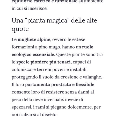
equilibrio estetico e funzionale
all’ambiente
in cui si inserisce.
Una “pianta magica” delle alte
quote
Le
mughete alpine
, ovvero le estese
formazioni a pino mugo, hanno un
ruolo
ecologico essenziale
. Queste piante sono tra
le
specie pioniere più tenaci
, capaci di
colonizzare terreni poveri e instabili,
proteggendo il suolo da erosione e valanghe.
Il loro
portamento prostrato e flessibile
consente loro di resistere senza danni al
peso della neve invernale: invece di
spezzarsi, i rami si piegano dolcemente, per
poi rialzarsi al disgelo.