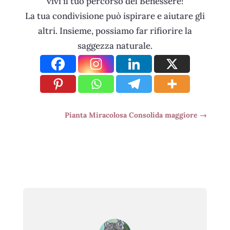
vivi il tuo percorso del Benessere!
La tua condivisione può ispirare e aiutare gli
altri. Insieme, possiamo far rifiorire la
saggezza naturale.
Pianta Miracolosa Consolida maggiore
→